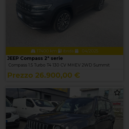
17400 km
ibrida
04/2025
JEEP Compass 2ª serie
Compass 1.5 Turbo T4 130 CV MHEV 2WD Summit
Prezzo 26.900,00 €