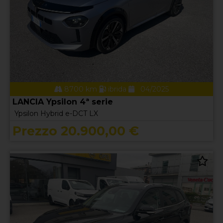
8700 km
ibrida
04/2025
LANCIA Ypsilon 4ª serie
Ypsilon Hybrid e-DCT LX
Prezzo 20.900,00 €