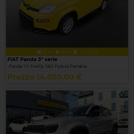
15 km
ibrida
07/2024
FIAT Panda 3ª serie
Panda 1.0 FireFly S&S Hybrid Pandina
Prezzo 14.050,00 €