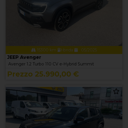
15300 km
ibrida
05/2025
JEEP Avenger
Avenger 1.2 Turbo 110 CV e-Hybrid Summit
Prezzo 25.990,00 €