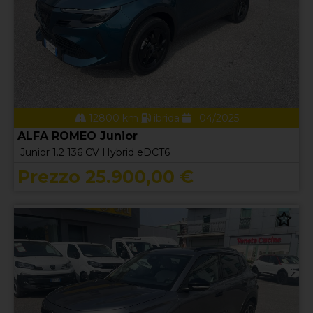
12800 km
ibrida
04/2025
ALFA ROMEO Junior
Junior 1.2 136 CV Hybrid eDCT6
Prezzo 25.900,00 €