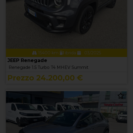
15400 km
ibrida
03/2025
JEEP Renegade
Renegade 1.5 Turbo T4 MHEV Summit
Prezzo 24.200,00 €