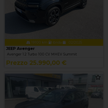
19100 km
ibrida
02/2025
JEEP Avenger
Avenger 1.2 Turbo 100 CV MHEV Summit
Prezzo 25.990,00 €