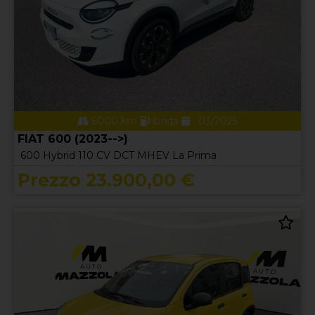
6000 km
ibrida
03/2025
FIAT 600 (2023-->)
600 Hybrid 110 CV DCT MHEV La Prima
Prezzo 23.900,00 €