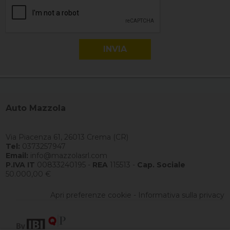
Auto Mazzola
Via Piacenza 61, 26013 Crema (CR)
Tel:
0373257947
Email:
info@mazzolasrl.com
P.IVA IT
00833240195 -
REA
115513 -
Cap. Sociale
50.000,00 €
Apri preferenze cookie
-
Informativa sulla privacy