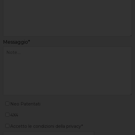
Messaggio*
Neo Patentati
4X4
Accetto le condizioni della privacy*